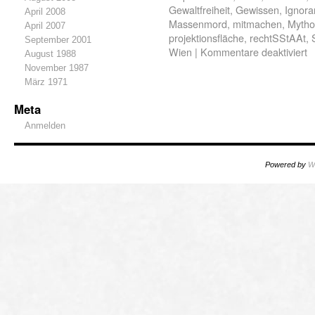
Gewaltfreiheit
,
Gewissen
,
Ignora
April 2008
Massenmord
,
mitmachen
,
Mytho
April 2007
projektionsfläche
,
rechtSStAAt
,
September 2001
Wien
|
Kommentare deaktiviert
August 1988
November 1987
März 1971
Meta
Anmelden
Powered by
W