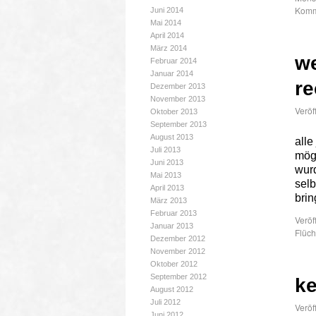
Komme
Juni 2014
Mai 2014
April 2014
März 2014
we
Februar 2014
Januar 2014
r
Dezember 2013
November 2013
Veröf
Oktober 2013
September 2013
August 2013
alle
Juli 2013
mög
Juni 2013
wur
Mai 2013
selb
April 2013
brin
März 2013
Februar 2013
Veröf
Januar 2013
Flüch
Dezember 2012
November 2012
Oktober 2012
September 2012
ke
August 2012
Juli 2012
Veröf
Juni 2012