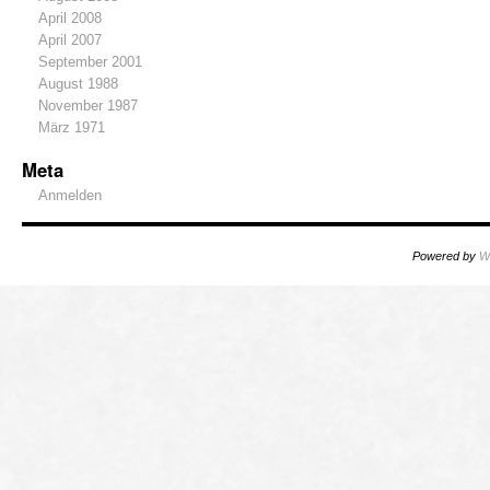
April 2008
April 2007
September 2001
August 1988
November 1987
März 1971
Meta
Anmelden
Powered by
W