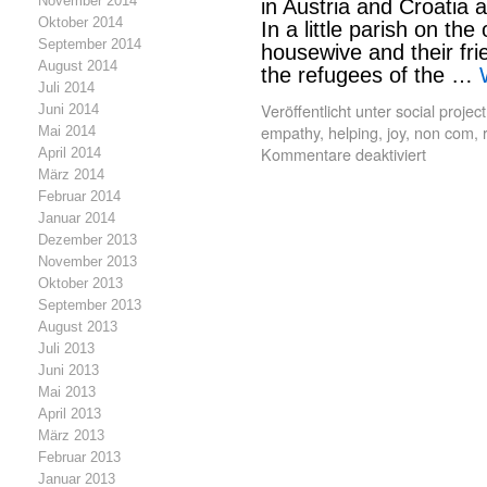
November 2014
in Austria and Croatia
Oktober 2014
In a little parish on the
September 2014
housewive and their frie
August 2014
the refugees of the …
Juli 2014
Veröffentlicht unter
social project
Juni 2014
empathy
,
helping
,
joy
,
non com
,
Mai 2014
Kommentare deaktiviert
April 2014
März 2014
Februar 2014
Januar 2014
Dezember 2013
November 2013
Oktober 2013
September 2013
August 2013
Juli 2013
Juni 2013
Mai 2013
April 2013
März 2013
Februar 2013
Januar 2013