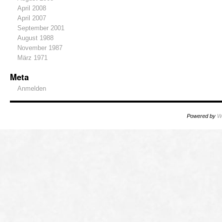
April 2008
April 2007
September 2001
August 1988
November 1987
März 1971
Meta
Anmelden
Powered by
W