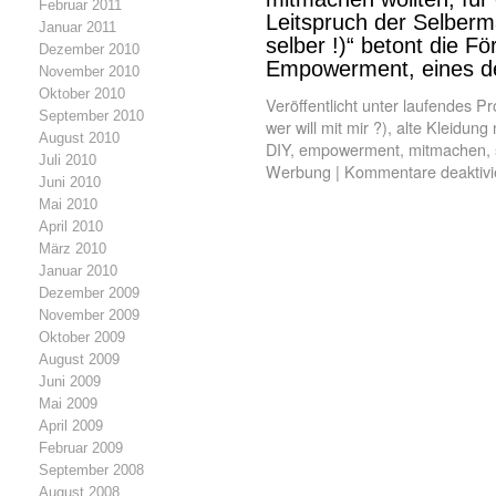
Februar 2011
Leitspruch der Selberma
Januar 2011
selber !)“ betont die F
Dezember 2010
Empowerment, eines d
November 2010
Oktober 2010
Veröffentlicht unter
laufendes Pr
September 2010
wer will mit mir ?)
,
alte Kleidung 
August 2010
DIY
,
empowerment
,
mitmachen
,
Juli 2010
Werbung
|
Kommentare deaktivi
Juni 2010
Mai 2010
April 2010
März 2010
Januar 2010
Dezember 2009
November 2009
Oktober 2009
August 2009
Juni 2009
Mai 2009
April 2009
Februar 2009
September 2008
August 2008