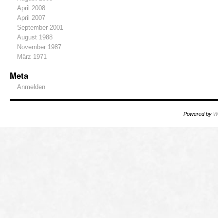
April 2008
April 2007
September 2001
August 1988
November 1987
März 1971
Meta
Anmelden
Powered by
W