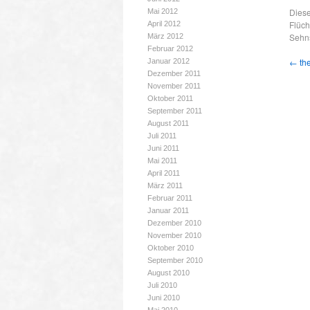
Diese
Mai 2012
Flüch
April 2012
Sehn
März 2012
Februar 2012
←
the
Januar 2012
Dezember 2011
November 2011
Oktober 2011
September 2011
August 2011
Juli 2011
Juni 2011
Mai 2011
April 2011
März 2011
Februar 2011
Januar 2011
Dezember 2010
November 2010
Oktober 2010
September 2010
August 2010
Juli 2010
Juni 2010