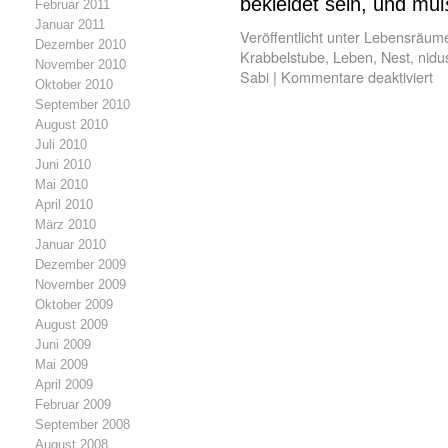
bekleidet sein, und m
Februar 2011
Januar 2011
Veröffentlicht unter
Lebensräum
Dezember 2010
Krabbelstube
,
Leben
,
Nest
,
nidu
November 2010
Sabi
|
Kommentare deaktiviert
Oktober 2010
September 2010
August 2010
Juli 2010
Juni 2010
Mai 2010
April 2010
März 2010
Januar 2010
Dezember 2009
November 2009
Oktober 2009
August 2009
Juni 2009
Mai 2009
April 2009
Februar 2009
September 2008
August 2008