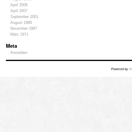
April 2008
April 2007
September 2001
August 1988
November 1987
März 1971
Meta
Anmelden
Powered by
W