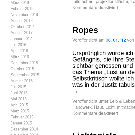
mitmachen
,
projektionsfläche
,
T
März 2019
Kommentare deaktiviert
Februar 2019
November 2018
August 2018
Oktober 2017
Ropes
August 2017
Januar 2017
Veröffentlicht am
08. 01. '12
von
Juli 2016
April 2016
Ursprünglich wurde ich 
März 2016
Gefängnis, die Ihre St
Dezember 2015
sichtbar genossen und 
Oktober 2015
das Thema „Lust an de
September 2015
Selbstkritisch wollte i
August 2015
was in der Justiz tabu
Juli 2015
→
Juni 2015
Mai 2015
Veröffentlicht unter
Leib & Lebe
April 2015
Handwerk
,
Haut
,
Licht
,
mitmach
März 2015
Kommentare deaktiviert
Februar 2015
Januar 2015
Dezember 2014