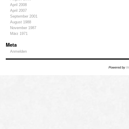
April 2008
April 2007
September 2001
August 1988
November 1987
März 1971
Meta
Anmelden
Powered by
W